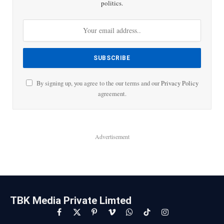
politics.
By signing up, you agree to the our terms and our
Privacy Policy
agreement.
Advertisement
TBK Media Private Limted
Facebook
X
Pinterest
Vimeo
WhatsApp
TikTok
Instagram