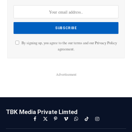
By signing up, you agree to the our terms and our
Privacy Policy
agreement.
Advertisement
TBK Media Private Limted
Facebook
X
Pinterest
Vimeo
WhatsApp
TikTok
Instagram
(Twitter)