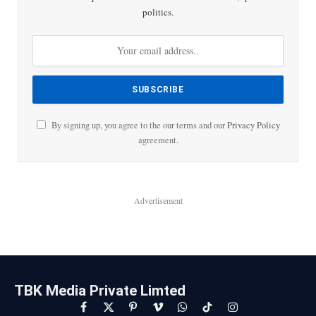
politics.
By signing up, you agree to the our terms and our
Privacy Policy
agreement.
Advertisement
TBK Media Private Limted
Facebook
X
Pinterest
Vimeo
WhatsApp
TikTok
Instagram