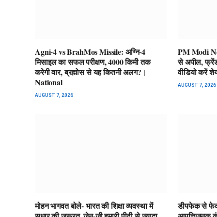
Agni-4 vs BrahMos Missile: अग्नि-4
PM Modi New
मिसाइल का सफल परीक्षण, 4000 किमी तक
से अपील, फ्रें
करेगी वार, ब्रह्मोस से यह कितनी अलग? |
वीडियो करें श
National
AUGUST 7, 2026
AUGUST 7, 2026
मोहन भागवत बोले- भारत की शिक्षा व्यवस्था में
डीपफेक से फेक
सुधार की जरूरत, जेन-जी हमारी पीढ़ी से ज्यादा
आपत्तिजनक कंट