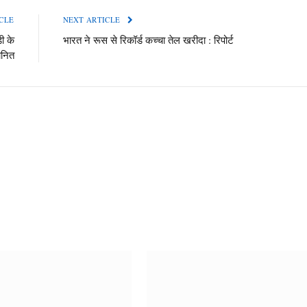
CLE
NEXT ARTICLE
ी के
भारत ने रूस से रिकॉर्ड कच्चा तेल खरीदा : रिपोर्ट
ानित