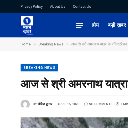
Privacy Policy
About Us
Contact Us
होम
बड़ी ख़बर
»
»
Home
Breaking News
आज से श्री अमरनाथ यात्रा के रजिस्ट्रेशन 
BREAKING NEWS
आज से श्री अमरनाथ यात्रा 
BY
अंकित कुमार
APRIL 15, 2026
NO COMMENTS
3 MI