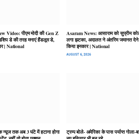
 Video: पीएम मोदी की Gen Z
Asaram News: आसाराम को सुप्रीम कोर्ट
डशिप डे की तरह मनाएं हैंडलूम डे,
लगा झटका, अदालत ने अंतरिम जमानत देने 
ेयर | National
किया इनकार | National
AUGUST 6, 2026
 न्यूज तक अब 3 घंटे में हटाना होगा
ट्रम्प बोले- अमेरिका के पास पर्याप्त गोला-ब
ेंट, नहीं तो होगा एक्शन
नए हथियार भी बन रहे