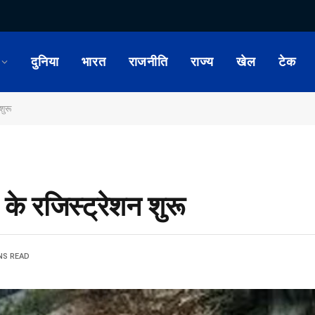
दुनिया
भारत
राजनीति
राज्य
खेल
टेक
शुरू
के रजिस्ट्रेशन शुरू
NS READ