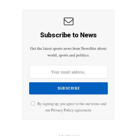
Subscribe to News
Get the latest sports news from NewsSite about
world, sports and politics.
By signing up, you agree to the our terms and
our
Privacy Policy
agreement.