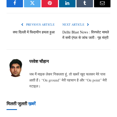
Facebook
Twitter
Pinterest
LinkedIn
Tumblr
Email
PREVIOUS ARTICLE
NEXT ARTICLE
क्या दिल्ली में फिदायीन हमला हुआ
Delhi Blast News : विस्फोट मामले
में सभी एंगल से जांच जारी : गृह मंत्री
परवेश चौहान
जब मैं माइक लेकर निकलता हूं, तो खबरें खुद चलकर मेरे पास
आती हैं। “On ground” मेरी पहचान है और “On point” मेरी
स्टाइल।
मिलती जुलती
ख़बरें