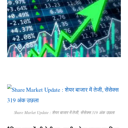
Share Market Update : शेयर बाजार में तेजी, सेंसेक्स 319 अंक उछला