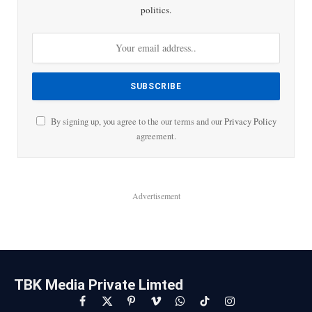
politics.
By signing up, you agree to the our terms and our
Privacy Policy
agreement.
Advertisement
TBK Media Private Limted
Facebook
X
Pinterest
Vimeo
WhatsApp
TikTok
Instagram