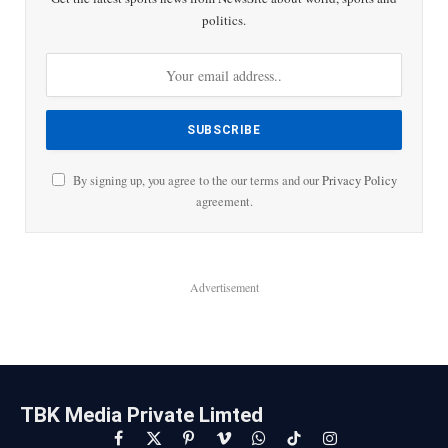
politics.
By signing up, you agree to the our terms and our
Privacy Policy
agreement.
Advertisement
TBK Media Private Limted
Facebook
X
Pinterest
Vimeo
WhatsApp
TikTok
Instagram