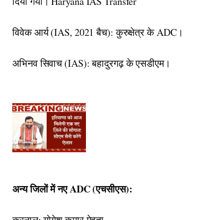
दिया गया। Haryana IAS Transfer
विवेक आर्य (IAS, 2021 बैच): कुरुक्षेत्र के ADC।
अभिनव सिवाच (IAS): बहादुरगढ़ के एसडीएम।
अन्य जिलों में नए ADC (एचसीएस):
करनाल: योगेश कुमार मेहता