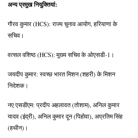
अन्य प्रमुख नियुक्तियां:
गौरव कुमार (HCS): राज्य चुनाव आयोग, हरियाणा के
सचिव।
वत्सल वशिष्ठ (HCS): मुख्य सचिव के ओएसडी-1।
जयदीप कुमार: स्वच्छ भारत मिशन (शहरी) के मिशन
निदेशक।
नए एसडीएम: प्रदीप अहलावत (तोशाम), अनिल कुमार
यादव (इंद्री), अनिल कुमार दून (पिहोवा), अप्रतिम सिंह
(हथीन)।