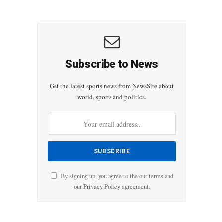
Subscribe to News
Get the latest sports news from NewsSite about
world, sports and politics.
By signing up, you agree to the our terms and
our
Privacy Policy
agreement.