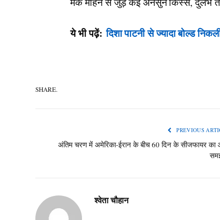
मैक मोहन से जुड़े कई अनसुने किस्से, दुर्लभ त
ये भी पढ़ें:
दिशा पाटनी से ज्यादा बोल्ड निक
SHARE.
PREVIOUS ARTI
अंतिम चरण में अमेरिका-ईरान के बीच 60 दिन के सीजफायर का
समझ
श्वेता चौहान