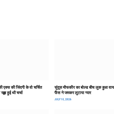
एक्स की जिंदगी के वो चर्चित
सुंदूस मौफकीर का बोल्ड बीच लुक हुआ वा
खूब हुई थी चर्चा
फैंस ने जमकर लुटाया प्यार
JULY 10, 2026