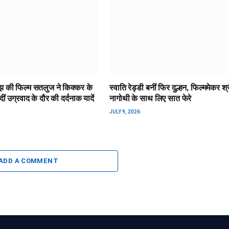
झ की फिल्म सतलुज ने किक्कर के
स्वाति रेड्डी बनीं फिर दुल्हन, फिल्ममेकर श्
ं उग्रवाद के दौर की दर्दनाक यादें
नागोथी के साथ लिए सात फेरे
JULY 9, 2026
ADD A COMMENT