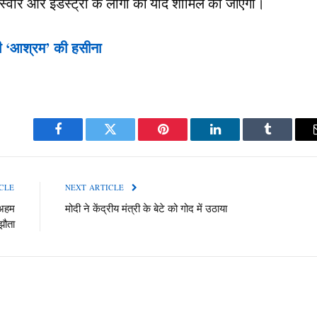
स्वीरें और इंडस्ट्री के लोगों की यादें शामिल की जाएंगी।
ली ‘आश्रम’ की हसीना
Facebook
Twitter
Pinterest
LinkedIn
Tumblr
CLE
NEXT ARTICLE
 अहम
मोदी ने केंद्रीय मंत्री के बेटे को गोद में उठाया
ौता