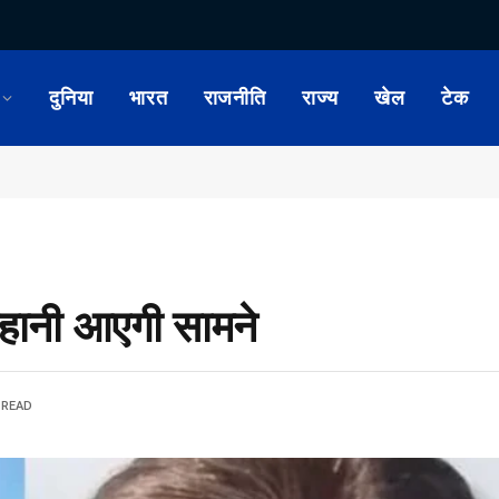
दुनिया
भारत
राजनीति
राज्य
खेल
टेक
कहानी आएगी सामने
 READ