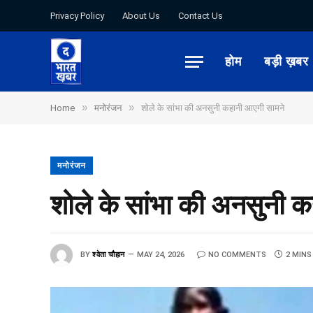
Privacy Policy
About Us
Contact Us
होम
बड़ी ख़बर
»
»
Home
मनोरंजन
शोले के सांभा की अनसुनी कहानी आएगी सामने
मनोरंजन
शोले के सांभा की अनसुनी 
BY
श्वेता चौहान
MAY 24, 2026
NO COMMENTS
2 MINS