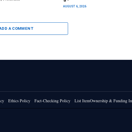
AUGUST 6, 2026
ADD A COMMENT
icy
Ethics Policy
Fact-Checking Policy
List ItemOwnership & Funding In