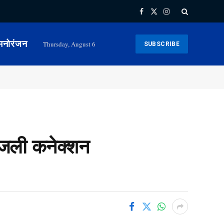
Facebook
X
Instagram
(Twitter)
मनोरंजन
Thursday, August 6
SUBSCRIBE
बिजली कनेक्शन