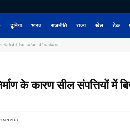
दुनिया
भारत
राजनीति
राज्य
खेल
टेक
 संपत्तियों में बिजली कनेक्शन देने पर रोक हटी
र्माण के कारण सील संपत्तियों में 
1 MIN READ