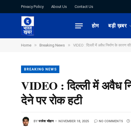
Privacy Policy
About Us
Contact Us
होम
बड़ी ख़बर
»
»
Home
Breaking News
VIDEO : दिल्ली में अवैध निर्माण के कारण सील
BREAKING NEWS
VIDEO : दिल्ली में अवैध नि
देने पर रोक हटी
BY
परवेश चौहान
NOVEMBER 18, 2025
NO COMMENTS