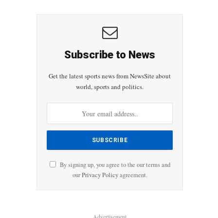
Subscribe to News
Get the latest sports news from NewsSite about
world, sports and politics.
By signing up, you agree to the our terms and
our
Privacy Policy
agreement.
Advertisement