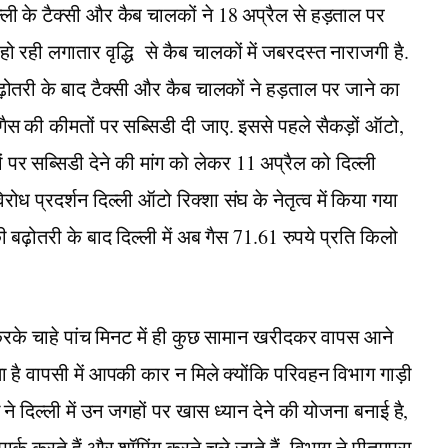
ली के टैक्सी और कैब चालकों ने 18 अप्रैल से हड़ताल पर
हो रही लगातार वृद्धि से कैब चालकों में जबरदस्त नाराजगी है.
 बढ़ोतरी के बाद टैक्सी और कैब चालकों ने हड़ताल पर जाने का
गैस की कीमतों पर सब्सिडी दी जाए. इससे पहले सैकड़ों ऑटो,
पर सब्सिडी देने की मांग को लेकर 11 अप्रैल को दिल्ली
ध प्रदर्शन दिल्ली ऑटो रिक्शा संघ के नेतृत्व में किया गया
बढ़ोतरी के बाद दिल्ली में अब गैस 71.61 रुपये प्रति किलो
रके चाहे पांच मिनट में ही कुछ सामान खरीदकर वापस आने
ा है वापसी में आपकी कार न मिले क्योंकि परिवहन विभाग गाड़ी
े दिल्ली में उन जगहों पर खास ध्यान देने की योजना बनाई है,
पार्क करते हैं और शॉपिंग करने चले जाते हैं. विभाग ने पीतमपुरा