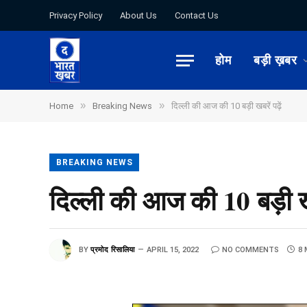
Privacy Policy
About Us
Contact Us
होम
बड़ी ख़बर
»
»
Home
Breaking News
दिल्ली की आज की 10 बड़ी खबरें पढ़ें
BREAKING NEWS
दिल्ली की आज की 10 बड़ी खबर
BY
प्रमोद रिसालिया
APRIL 15, 2022
NO COMMENTS
8 