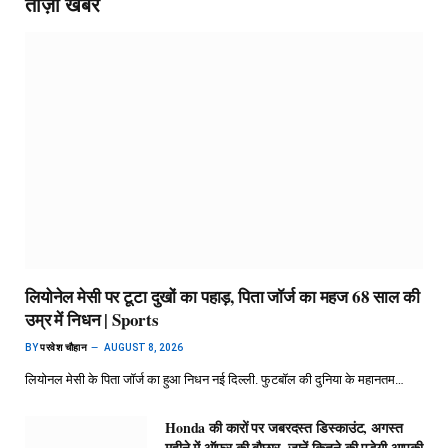
ताज़ा खबर
लियोनेल मेसी पर टूटा दुखों का पहाड़, पिता जॉर्ज का महज 68 साल की
उम्र में निधन | Sports
BY
परवेश चौहान
AUGUST 8, 2026
लियोनल मेसी के पिता जॉर्ज का हुआ निधन नई दिल्ली. फुटबॉल की दुनिया के महानतम…
Honda की कारों पर जबरदस्त डिस्काउंट, अगस्त
महीने में ऑफर की बौछार, जानें कितने की पड़ेगी आपकी