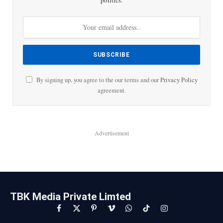
By signing up, you agree to the our terms and our
Privacy Policy
agreement.
Advertisement
TBK Media Private Limted
Facebook
X
Pinterest
Vimeo
WhatsApp
TikTok
Instagram