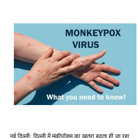
नई दिल्ली: दिल्ली में मंकीपॉक्स का ख़तरा बढ़ता ही जा रहा