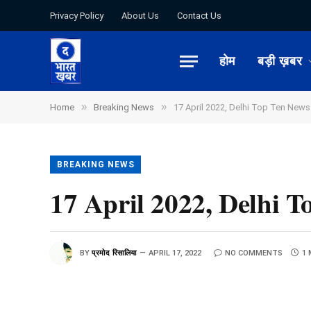
Privacy Policy
About Us
Contact Us
होम
बड़ी ख़बर
»
»
Home
Breaking News
17 April 2022, Delhi Top Ten News : दे
BREAKING NEWS
17 April 2022, Delhi Top 
BY
प्रमोद रिसालिया
APRIL 17, 2022
NO COMMENTS
1 