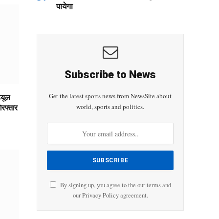
पायेगा
Subscribe to News
्यूल
Get the latest sports news from NewsSite about
िरफ्तार
world, sports and politics.
By signing up, you agree to the our terms and
our
Privacy Policy
agreement.