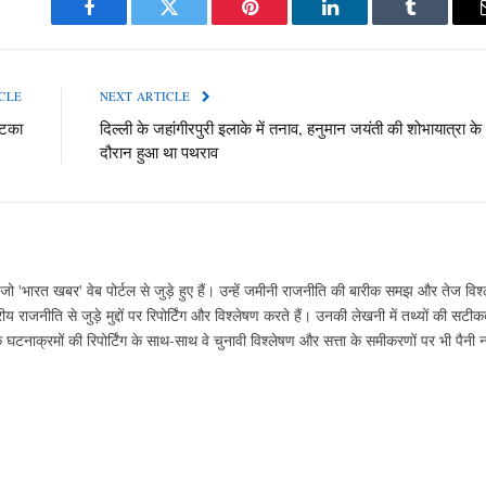
Facebook
Twitter
Pinterest
LinkedIn
Tumblr
CLE
NEXT ARTICLE
झटका
दिल्ली के जहांगीरपुरी इलाके में तनाव, हनुमान जयंती की शोभायात्रा के
दौरान हुआ था पथराव
ो 'भारत खबर' वेब पोर्टल से जुड़े हुए हैं। उन्हें जमीनी राजनीति की बारीक समझ और तेज विश्
ीय राजनीति से जुड़े मुद्दों पर रिपोर्टिंग और विश्लेषण करते हैं। उनकी लेखनी में तथ्यों की सट
ाक्रमों की रिपोर्टिंग के साथ-साथ वे चुनावी विश्लेषण और सत्ता के समीकरणों पर भी पैनी