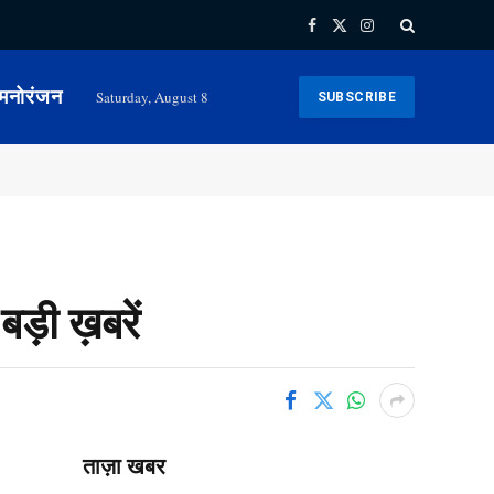
Facebook
X
Instagram
(Twitter)
मनोरंजन
Saturday, August 8
SUBSCRIBE
़ी ख़बरें
ताज़ा खबर