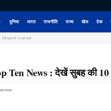
दुनिया
भारत
राजनीति
राज्य
खेल
टेक
खें सुबह की 10 बड़ी ख़बरें
Ten News : देखें सुबह की 10 बड
MIN READ