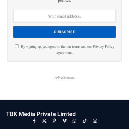
politics.
By signing up, you agree to the our terms and our
Privacy Policy
agreement.
Advertisement
TBK Media Private Limted
Facebook
X
Pinterest
Vimeo
WhatsApp
TikTok
Instagram