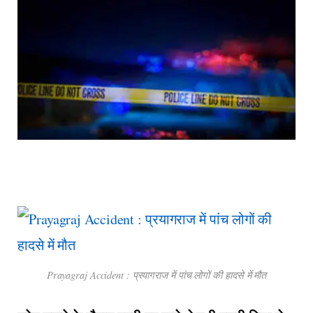
Prayagraj Accident : प्रयागराज में पांच लोगों की हादसे में मौत