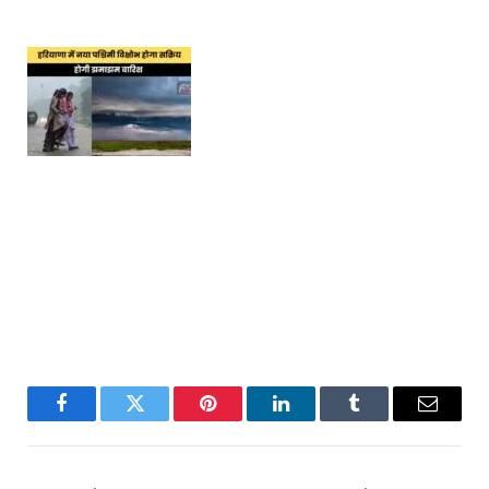
Facebook
Twitter
Pinterest
LinkedIn
Tumblr
Email