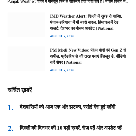
Punjab Weather: पंजाब में मॉनसून फिर से सक्रिय होता दिख रहा है। मौसम विभाग ने…
IMD Weather Alert: दिल्ली में सुबह से बारिश,
पंजाब-हरियाणा में भी बरसे बादल, हिमाचल में रेड
अलर्ट, देशभर का मौसम अपडेट | National
AUGUST 7, 2026
PM Modi New Video: पीएम मोदी की Gen Z से
अपील, फ्रेंडशिप डे की तरह मनाएं हैंडलूम डे, वीडियो
करें शेयर | National
AUGUST 7, 2026
चर्चित ख़बरें
देशवासियों को आज एक और झटका, रसोई गैस हुई महँगी
दिल्ली की दिनभर की 10 बड़ी ख़बरें, रोज़ पढ़ें और अपडेट रहें