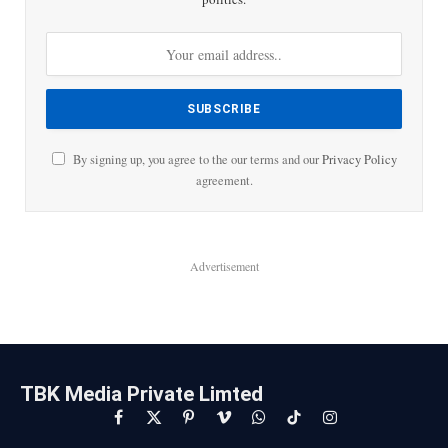
By signing up, you agree to the our terms and our
Privacy Policy
agreement.
Advertisement
TBK Media Private Limted
Facebook
X
Pinterest
Vimeo
WhatsApp
TikTok
Instagram
(Twitter)