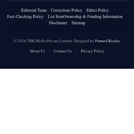
Editorial Team
Corrections Policy
Ethics Policy
Fact-Checking Policy
List ItemOwnership & Funding Information
Disclaimer
Sitemap
© 2026 TBK Media Private Limited. Designed by
Parmod Risalia
.
About Us
Contact Us
Privacy Policy