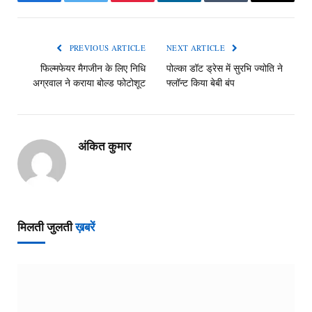
Facebook
Twitter
Pinterest
LinkedIn
Tumblr
Email
PREVIOUS ARTICLE
NEXT ARTICLE
फिल्मफेयर मैगजीन के लिए निधि
पोल्का डॉट ड्रेस में सुरभि ज्योति ने
अग्रवाल ने कराया बोल्ड फोटोशूट
फ्लॉन्ट किया बेबी बंप
अंकित कुमार
मिलती जुलती
ख़बरें