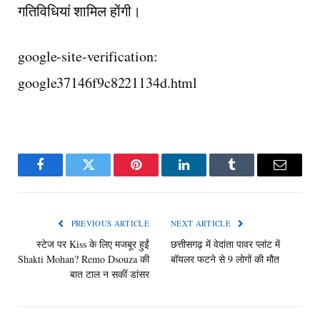
गतिविधियां शामिल होंगी।
google-site-verification:
google37146f9c8221134d.html
Facebook
Twitter
Pinterest
LinkedIn
Tumblr
Email
PREVIOUS ARTICLE
NEXT ARTICLE
स्टेज पर Kiss के लिए मजबूर हुईं
छत्तीसगढ़ में वेदांता पावर प्लांट में
Shakti Mohan? Remo Dsouza की
बॉयलर फटने से 9 लोगों की मौत
बात टाल न सकीं डांसर