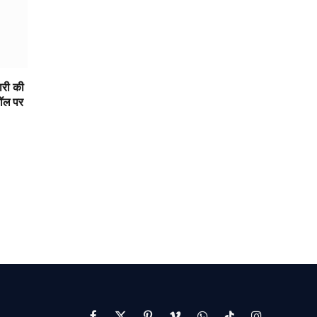
पारी की
कॉल पर