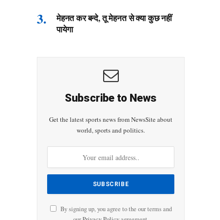
मेहनत कर बन्दे, तू मेहनत से क्या कुछ नहीं
पायेगा
Subscribe to News
Get the latest sports news from NewsSite about
world, sports and politics.
By signing up, you agree to the our terms and
our
Privacy Policy
agreement.