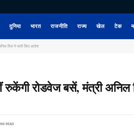
दुनिया
भारत
राजनीति
राज्य
खेल
टेक
म
्री अनिल विज ने जारी किए आदेश
ीं रुकेंगी रोडवेज बसें, मंत्री अनि
INS READ