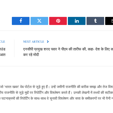
Facebook
Twitter
Pinterest
LinkedIn
Tumblr
CLE
NEXT ARTICLE
ाउंड
एनसीपी प्रमुख शरद पवार ने पीएम की तारीफ की, कहा- देश के लिए 
रुआत
कर रहे मोदी
ो 'भारत खबर' वेब पोर्टल से जुड़े हुए हैं। उन्हें जमीनी राजनीति की बारीक समझ और तेज विश्
ीय राजनीति से जुड़े मुद्दों पर रिपोर्टिंग और विश्लेषण करते हैं। उनकी लेखनी में तथ्यों की सट
ाक्रमों की रिपोर्टिंग के साथ-साथ वे चुनावी विश्लेषण और सत्ता के समीकरणों पर भी पैनी