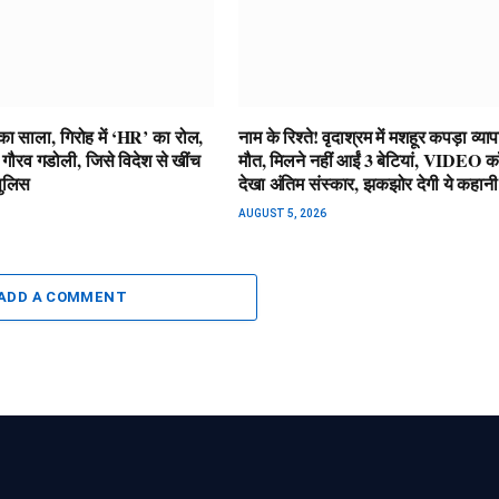
ा साला, गिरोह में ‘HR’ का रोल,
नाम के रिश्ते! वृदाश्रम में मशहूर कपड़ा व्या
र गौरव गडोली, जिसे विदेश से खींच
मौत, मिलने नहीं आईं 3 बेटियां, VIDEO 
पुलिस
देखा अंतिम संस्कार, झकझोर देगी ये कहानी
AUGUST 5, 2026
ADD A COMMENT