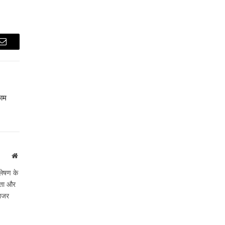
Email
काम
Website
लेषण के
ीकता और
 नजर