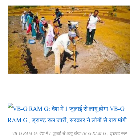
VB-G RAM G: देश में 1 जुलाई से लागू होगा VB-G RAM G , ड्राफ्ट रुल