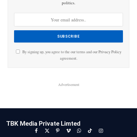
politics.
By signing up, you agree to the our terms and our
Privacy Policy
agreement.
Advertisement
TBK Media Private Limted
Facebook
X
Pinterest
Vimeo
WhatsApp
TikTok
Instagram