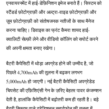
एनवायरनमेंट में हाई-डेफ़िनिशन इमेज बनाते हैं। सिस्टम को
स्टैंडर्ड फ़ोटोग्राफ़ी और अल्ट्रा-वाइड फ़ोटोग्राफ़ी और
ज़ूम फ़ोटोग्राफ़ी को संतोषजनक नतीजों के साथ मैनेज
करना चाहिए। डिवाइस का फ्रंट कैमरा शायद हाई-
क्वालिटी सेल्फ़ी लेने और वीडियो कॉलिंग को सपोर्ट करने
की अपनी क्षमता बनाए रखेगा।
बैटरी कैपेसिटी में थोड़ा अपग्रेड होने की उम्मीद है, जो
पिछले 4,700mAh की तुलना में बढ़कर लगभग
5,000mAh हो जाएगी। नई बैटरी कैपेसिटी अपग्रेडेड
चिपसेट की एफ़िशिएंसी गेन के ज़रिए बेहतर पावर कंजम्प्शन
देती है, हालांकि कैपेसिटी में बढ़ोतरी कम ही रहती है। बड़े
बैटरी सिस्टम वाले ट्रेडिशनल स्मार्टफ़ोन की तुलना में