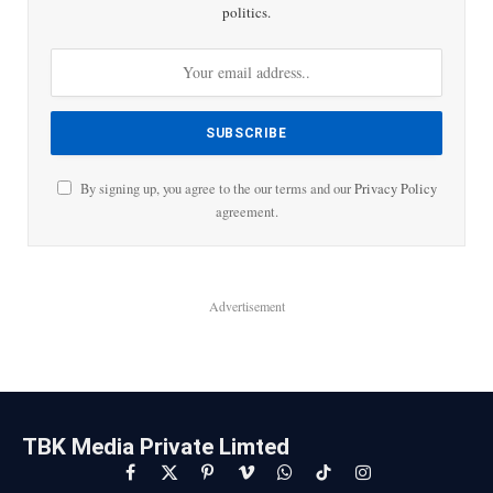
politics.
By signing up, you agree to the our terms and our
Privacy Policy
agreement.
Advertisement
TBK Media Private Limted
Facebook
X
Pinterest
Vimeo
WhatsApp
TikTok
Instagram