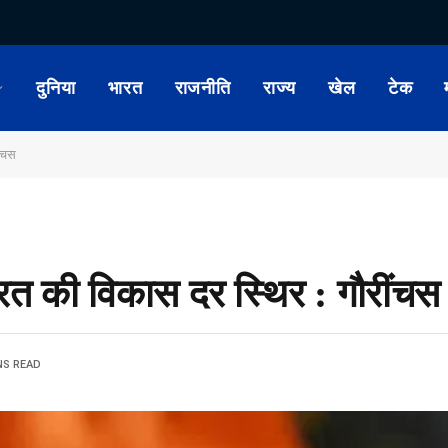
दुनिया
भारत
राजनीति
राज्य
खेल
टेक
ींचस
ारत की विकास दर स्थिर : गौरींचस
NS READ