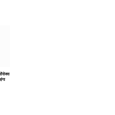
ेंसेक्स
हंगा