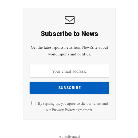
Subscribe to News
Get the latest sports news from NewsSite about
world, sports and politics.
By signing up, you agree to the our terms and
our
Privacy Policy
agreement.
Advertisement