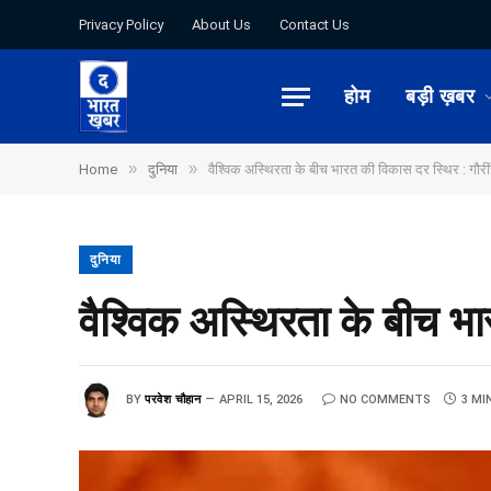
Privacy Policy
About Us
Contact Us
होम
बड़ी ख़बर
»
»
Home
दुनिया
वैश्विक अस्थिरता के बीच भारत की विकास दर स्थिर : गौर
दुनिया
वैश्विक अस्थिरता के बीच भ
BY
परवेश चौहान
APRIL 15, 2026
NO COMMENTS
3 MI