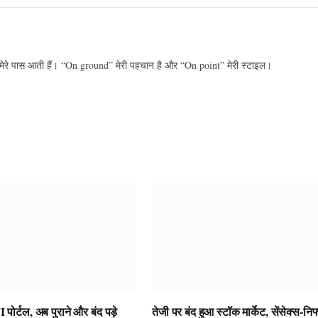
 मेरे पास आती हैं। “On ground” मेरी पहचान है और “On point” मेरी स्टाइल।
र्टल, अब पुराने और बंद पड़े
तेजी पर बंद हुआ स्टॉक मार्केट, सेंसेक्स-निफ