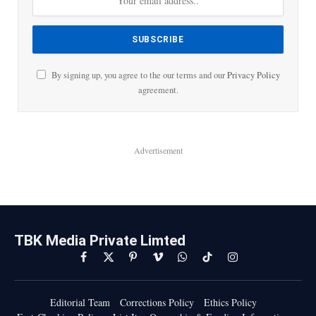
By signing up, you agree to the our terms and our
Privacy Policy
agreement.
Advertisement
TBK Media Private Limted
Facebook
X
Pinterest
Vimeo
WhatsApp
TikTok
Instagram
(Twitter)
Editorial Team
Corrections Policy
Ethics Policy