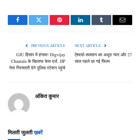
Facebook
Twitter
Pinterest
LinkedIn
Tumblr
Email
PREVIOUS ARTICLE
NEXT ARTICLE
GJU हिसार में हंगामा! Digvijay
ऐश्वर्या-सलमान का अधूरा प्यार और 27
Chautala के खिलाफ केस दर्ज, JJP
साल पहले छा गई फिल्म
नेता गिरफ्तारी देने पुलिस स्टेशन पहुंचे
अंकित कुमार
मिलती जुलती
ख़बरें