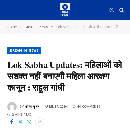
»
»
Home
Breaking News
Lok Sabha Updates: महिलाओं को सशक्त नहीं बनाएगी महिला आरक्षण कानून : राहुल गांधी
BREAKING NEWS
Lok Sabha Updates: महिलाओं को
सशक्त नहीं बनाएगी महिला आरक्षण
कानून : राहुल गांधी
BY
अंकित कुमार
APRIL 17, 2026
NO COMMENTS
2 MINS READ